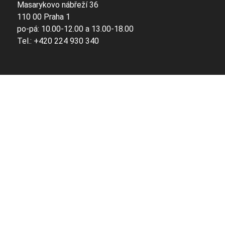
Masarykovo nábřeží 36
110 00 Praha 1
po-pá: 10.00-12.00 a 13.00-18.00
Tel.: +420 224 930 340