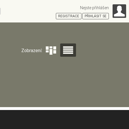
Nejste přihlášen
ní
REGISTRACE
PŘIHLÁSIT SE
HOŠŤSKÁ
Zobrazení: