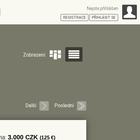
Nejste přihlášen
ní
REGISTRACE
PŘIHLÁSIT SE
HOŠŤSKÁ
Zobrazení:
Další
Poslední
na:
3.000 CZK
(125 €)