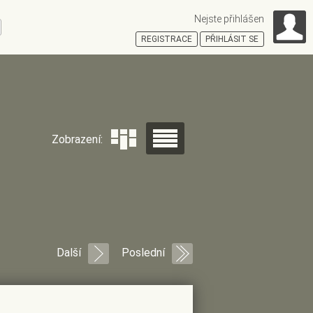
Nejste přihlášen
ní
REGISTRACE
PŘIHLÁSIT SE
HOŠŤSKÁ
Zobrazení:
Další
Poslední