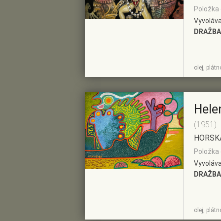
Položka 
Vyvoláva
DRAŽBA
ZOBRAZIT
PŘIDAT DO
olej, plát
DETAIL
PŘEDVÝBĚRU
Hele
(1951)
HORSK
Položka 
Vyvoláva
DRAŽBA
ZOBRAZIT
PŘIDAT DO
olej, plát
DETAIL
PŘEDVÝBĚRU