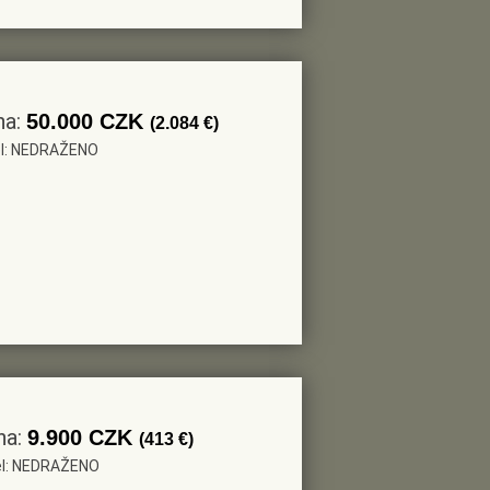
na:
50.000 CZK
(2.084 €)
tel: NEDRAŽENO
na:
9.900 CZK
(413 €)
tel: NEDRAŽENO