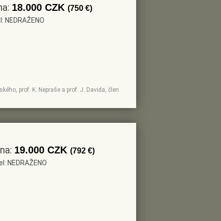
na:
18.000 CZK
(750 €)
tel: NEDRAŽENO
kého, prof. K. Nepraše a prof. J. Davida, člen
ena:
19.000 CZK
(792 €)
tel: NEDRAŽENO