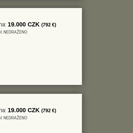
na:
19.000 CZK
(792 €)
tel: NEDRAŽENO
na:
19.000 CZK
(792 €)
tel: NEDRAŽENO