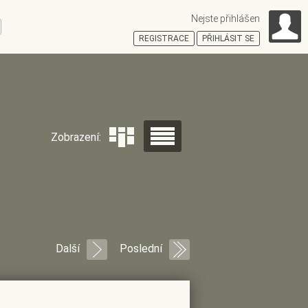
Nejste přihlášen
ní
REGISTRACE
PŘIHLÁSIT SE
HOŠŤSKÁ
Zobrazení:
Další
Poslední