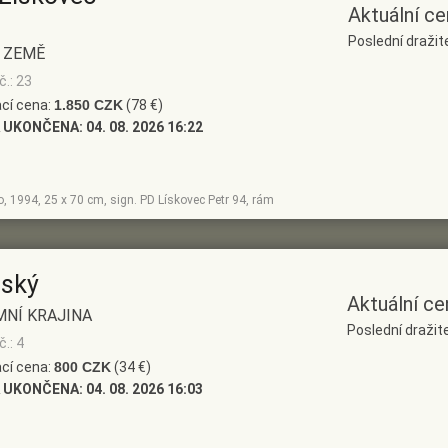
Aktuální ce
Poslední dražit
 ZEMĚ
č.: 23
cí cena:
1.850 CZK
(78 €)
 UKONČENA:
04. 08. 2026 16:22
no, 1994, 25 x 70 cm, sign. PD Lískovec Petr 94, rám
nský
Aktuální ce
MNÍ KRAJINA
Poslední dražite
.: 4
cí cena:
800 CZK
(34 €)
 UKONČENA:
04. 08. 2026 16:03