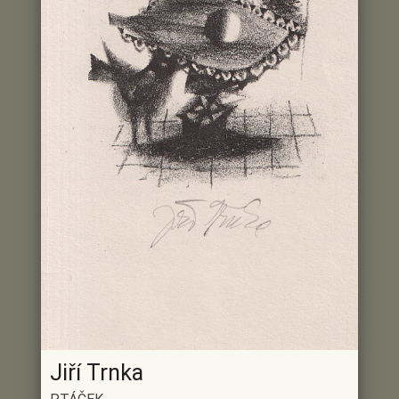
Jiří Trnka