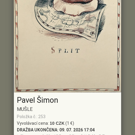
Pavel Šimon
MUŠLE
Položka č.: 253
Vyvolávací cena:
10 CZK
(1 €)
DRAŽBA UKONČENA:
09. 07. 2026 17:04