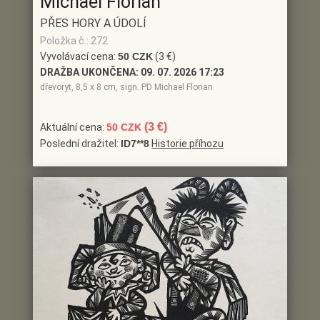
Michael Florian
PŘES HORY A ÚDOLÍ
Položka č.: 272
Vyvolávací cena:
50 CZK
(3 €)
DRAŽBA UKONČENA:
09. 07. 2026 17:23
dřevoryt, 8,5 x 8 cm, sign. PD Michael Florian
(3 €)
Aktuální cena:
50 CZK
Poslední dražitel:
ID7**8
Historie příhozu