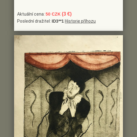
(3 €)
Aktuální cena:
50 CZK
Poslední dražitel:
ID3**1
Historie příhozu