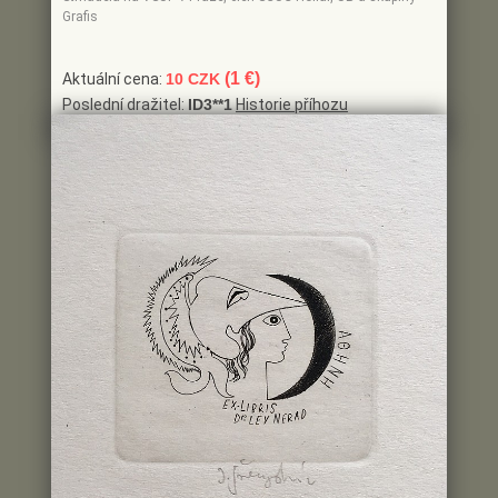
Grafis
(1 €)
Aktuální cena:
10 CZK
Poslední dražitel:
ID3**1
Historie příhozu