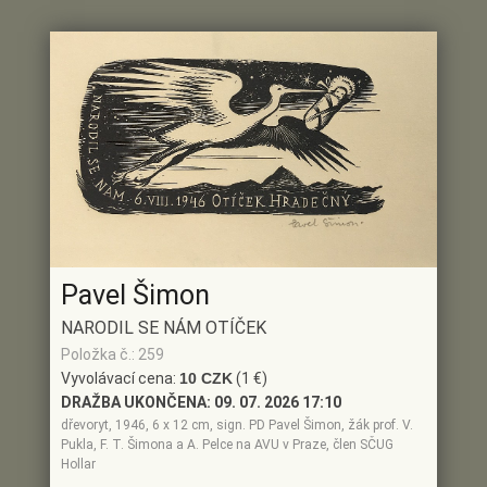
Pavel Šimon
NARODIL SE NÁM OTÍČEK
Položka č.: 259
Vyvolávací cena:
10 CZK
(1 €)
DRAŽBA UKONČENA:
09. 07. 2026 17:10
dřevoryt, 1946, 6 x 12 cm, sign. PD Pavel Šimon, žák prof. V.
Pukla, F. T. Šimona a A. Pelce na AVU v Praze, člen SČUG
Hollar