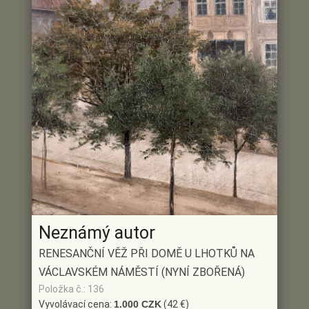
Neznámý autor
RENESANČNÍ VĚŽ PŘI DOMĚ U LHOTKŮ NA
VÁCLAVSKÉM NÁMĚSTÍ (NYNÍ ZBOŘENÁ)
Položka č.: 136
Vyvolávací cena:
1.000 CZK
(42 €)