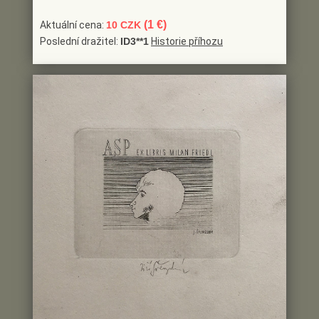
(1 €)
Aktuální cena:
10 CZK
Poslední dražitel:
ID3**1
Historie příhozu