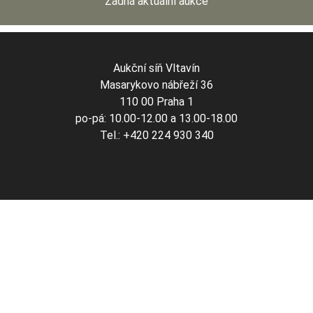
Žádná aktuální aukce
Aukční síň Vltavín
Masarykovo nábřeží 36
110 00 Praha 1
po-pá: 10.00-12.00 a 13.00-18.00
Tel.: +420 224 930 340