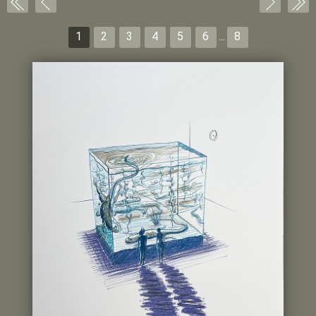
1
2
3
4
5
6
...
8