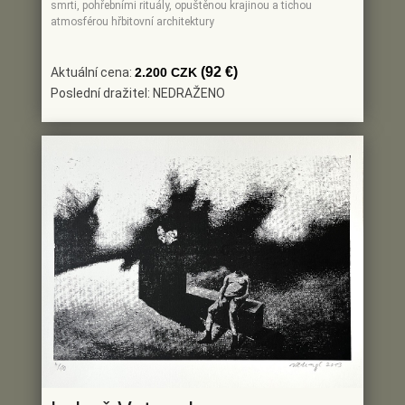
smrti, pohřebními rituály, opuštěnou krajinou a tichou
atmosférou hřbitovní architektury
(92 €)
Aktuální cena:
2.200 CZK
Poslední dražitel: NEDRAŽENO