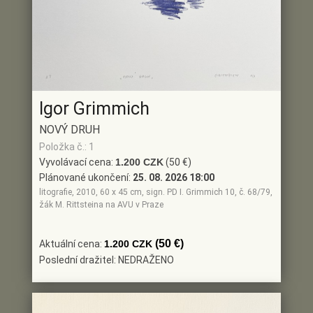
Igor Grimmich
NOVÝ DRUH
Položka č.: 1
Vyvolávací cena:
1.200 CZK
(50 €)
Plánované ukončení:
25. 08. 2026 18:00
litografie, 2010, 60 x 45 cm, sign. PD I. Grimmich 10, č. 68/79,
žák M. Rittsteina na AVU v Praze
(50 €)
Aktuální cena:
1.200 CZK
Poslední dražitel: NEDRAŽENO