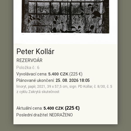
Peter Kollár
REZERVOÁR
Položka č.: 6
Vyvolávací cena:
5.400 CZK
(225 €)
Plánované ukončení:
25. 08. 2026 18:05
linoryt, papír, 2021, 39 x 57,5 cm, sign. PD Kollar, č. 8/30, č. 5
z cyklu Zakrytá skutečnost
(225 €)
Aktuální cena:
5.400 CZK
Poslední dražitel: NEDRAŽENO