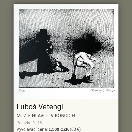
Luboš Vetengl
MUŽ S HLAVOU V KONCÍCH
Položka č.: 15
Vyvolávací cena:
1.500 CZK
(63 €)