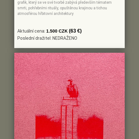
grafik, který se ve své tvorbě zabývá především tématem
smrti, pohřebními rituály, opuštěnou krajinou a tichou
atmosférou hřbitovní architektury
(63 €)
Aktuální cena:
1.500 CZK
Poslední dražitel: NEDRAŽENO