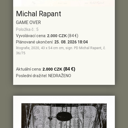
Michal Rapant
GAME OVER
Položka č.: 5
Vyvolávací cena:
2.000 CZK
(84 €)
Plánované ukončení:
25. 08. 2026 18:04
litografie, 2020, 43 x 54 cm cm, sign. PD Michal Rapant, č.
36/75
(84 €)
Aktuální cena:
2.000 CZK
Poslední dražitel: NEDRAŽENO