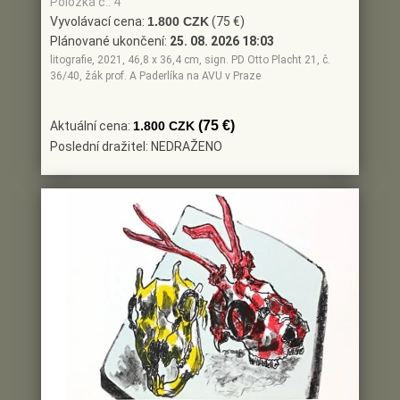
Položka č.: 4
Vyvolávací cena:
1.800 CZK
(75 €)
Plánované ukončení:
25. 08. 2026 18:03
litografie, 2021, 46,8 x 36,4 cm, sign. PD Otto Placht 21, č.
36/40, žák prof. A Paderlíka na AVU v Praze
(75 €)
Aktuální cena:
1.800 CZK
Poslední dražitel: NEDRAŽENO