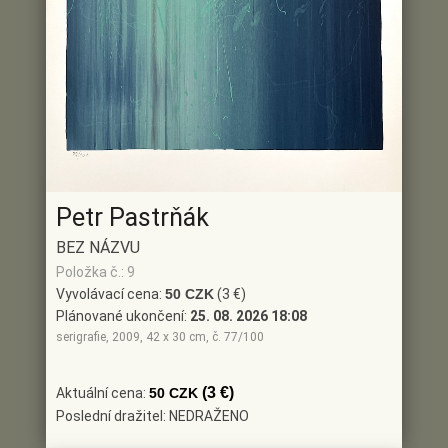
Petr Pastrňák
BEZ NÁZVU
Položka č.: 9
Vyvolávací cena:
50 CZK
(3 €)
Plánované ukončení:
25. 08. 2026 18:08
serigrafie, 2009, 42 x 30 cm, č. 77/100
(3 €)
Aktuální cena:
50 CZK
Poslední dražitel: NEDRAŽENO