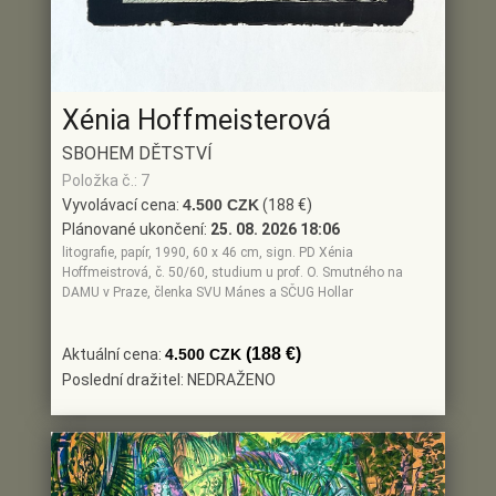
Xénia Hoffmeisterová
SBOHEM DĚTSTVÍ
Položka č.: 7
Vyvolávací cena:
4.500 CZK
(188 €)
Plánované ukončení:
25. 08. 2026 18:06
litografie, papír, 1990, 60 x 46 cm, sign. PD Xénia
Hoffmeistrová, č. 50/60, studium u prof. O. Smutného na
DAMU v Praze, členka SVU Mánes a SČUG Hollar
(188 €)
Aktuální cena:
4.500 CZK
Poslední dražitel: NEDRAŽENO