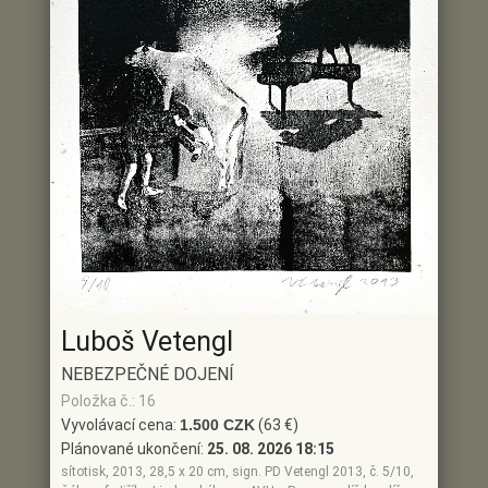
Luboš Vetengl
NEBEZPEČNÉ DOJENÍ
Položka č.: 16
Vyvolávací cena:
1.500 CZK
(63 €)
Plánované ukončení:
25. 08. 2026 18:15
sítotisk, 2013, 28,5 x 20 cm, sign. PD Vetengl 2013, č. 5/10,