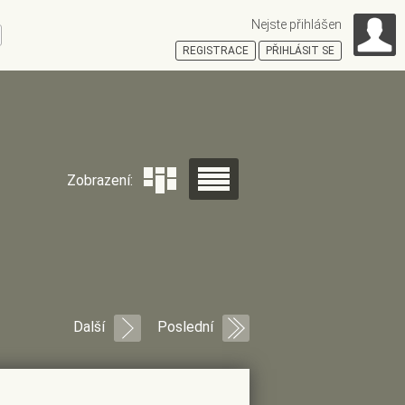
Nejste přihlášen
ní
REGISTRACE
PŘIHLÁSIT SE
HOŠŤSKÁ
Zobrazení:
Další
Poslední