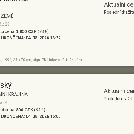
Aktuální ce
Poslední dražit
 ZEMĚ
č.: 23
cí cena:
1.850 CZK
(78 €)
 UKONČENA:
04. 08. 2026 16:22
no, 1994, 25 x 70 cm, sign. PD Lískovec Petr 94, rám
nský
Aktuální ce
MNÍ KRAJINA
Poslední dražite
.: 4
cí cena:
800 CZK
(34 €)
 UKONČENA:
04. 08. 2026 16:03