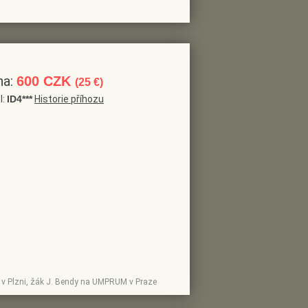
na:
600 CZK
(25 €)
l:
ID4***
Historie příhozu
upy v Plzni, žák J. Bendy na UMPRUM v Praze