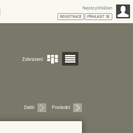
Nejste přihlášen
ní
REGISTRACE
PŘIHLÁSIT SE
HOŠŤSKÁ
Zobrazení:
Další
Poslední