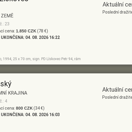
Aktuální ce
Poslední dražit
 ZEMĚ
č.: 23
cí cena:
1.850 CZK
(78 €)
 UKONČENA:
04. 08. 2026 16:22
no, 1994, 25 x 70 cm, sign. PD Lískovec Petr 94, rám
nský
Aktuální ce
MNÍ KRAJINA
Poslední dražite
.: 4
cí cena:
800 CZK
(34 €)
 UKONČENA:
04. 08. 2026 16:03