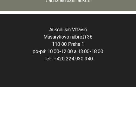
Žádná aktuální aukce
Aukční síň Vltavín
Masarykovo nábřeží 36
110 00 Praha 1
po-pá: 10.00-12.00 a 13.00-18.00
Tel.: +420 224 930 340