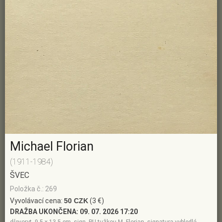
Michael Florian
(1911-1984)
ŠVEC
Položka č.: 269
Vyvolávací cena:
50 CZK
(3 €)
DRAŽBA UKONČENA:
09. 07. 2026 17:20