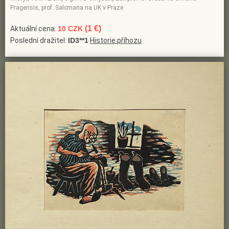
Pragensis, prof. Salcmana na UK v Praze
(1 €)
Aktuální cena:
10 CZK
Poslední dražitel:
ID3**1
Historie příhozu