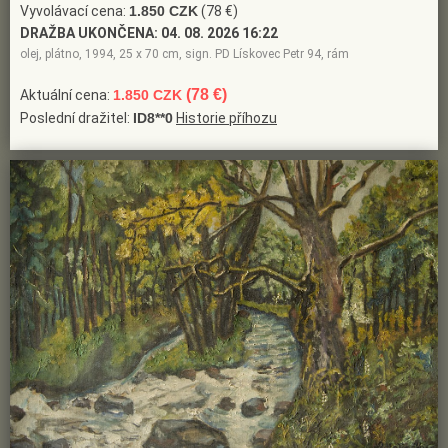
Vyvolávací cena:
1.850 CZK
(78 €)
DRAŽBA UKONČENA:
04. 08. 2026 16:22
olej, plátno, 1994, 25 x 70 cm, sign. PD Lískovec Petr 94, rám
(78 €)
Aktuální cena:
1.850 CZK
Poslední dražitel:
ID8**0
Historie příhozu