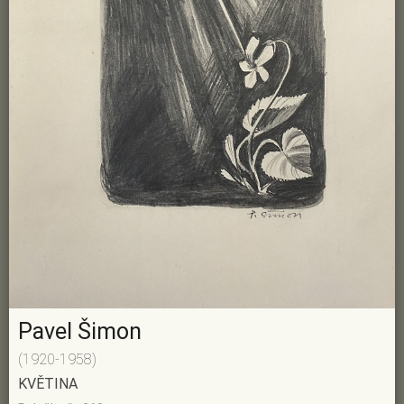
Pavel Šimon
(1920-1958)
KVĚTINA