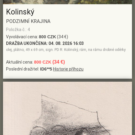
Kolinský
PODZIMNÍ KRAJINA
Položka č.: 4
Vyvolávací cena:
800 CZK
(34 €)
DRAŽBA UKONČENA:
04. 08. 2026 16:03
olej, plátno, 49 x 69 cm, sign. PD R. Kolinský, rám, na rámu drobné oděrky
(34 €)
Aktuální cena:
800 CZK
Poslední dražitel:
ID6**5
Historie příhozu