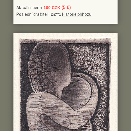
(5 €)
Aktuální cena:
100 CZK
Poslední dražitel:
ID2**1
Historie příhozu