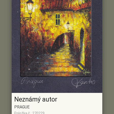
Neznámý autor
PRAGUE
Položka č.: 270229