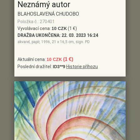
Neznámý autor
BLAHOSLAVENÁ CHUDOBO
Položka č.: 270401
Vyvolávací cena:
10 CZK
(1 €)
DRAŽBA UKONČENA:
22. 03. 2023 16:24
akvarel, papír, 1996, 21 x 16,5 cm, sign. PD
(1 €)
Aktuální cena:
10 CZK
Poslední dražitel:
ID3**9
Historie příhozu