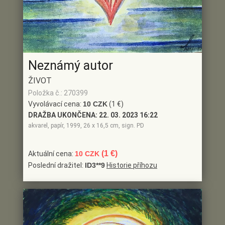
Neznámý autor
ŽIVOT
Položka č.: 270399
Vyvolávací cena:
10 CZK
(1 €)
DRAŽBA UKONČENA:
22. 03. 2023 16:22
akvarel, papír, 1999, 26 x 16,5 cm, sign. PD
(1 €)
Aktuální cena:
10 CZK
Poslední dražitel:
ID3**9
Historie příhozu