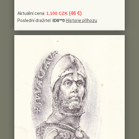
(46 €)
Aktuální cena:
1.100 CZK
Poslední dražitel:
ID8**0
Historie příhozu