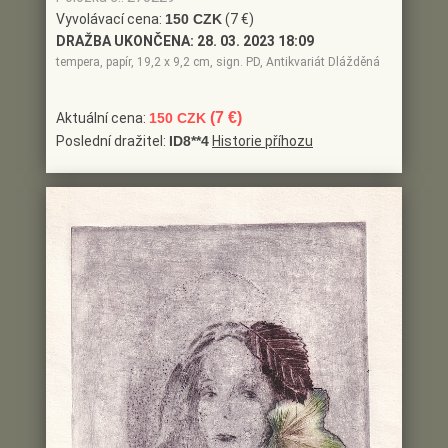
Vyvolávací cena:
150 CZK
(7 €)
DRAŽBA UKONČENA:
28. 03. 2023 18:09
tempera, papír, 19,2 x 9,2 cm, sign. PD, Antikvariát Dlážděná
(7 €)
Aktuální cena:
150 CZK
Poslední dražitel:
ID8**4
Historie příhozu