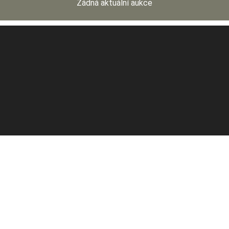
Žádná aktuální aukce