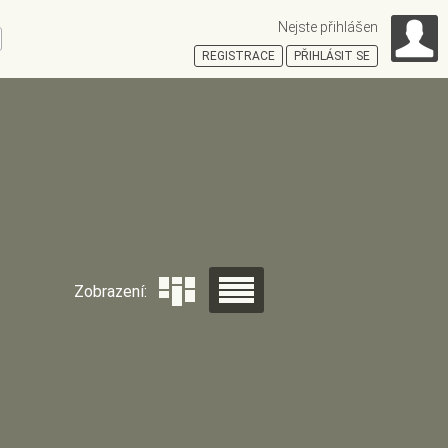
Nejste přihlášen
ní
REGISTRACE
PŘIHLÁSIT SE
HOŠŤSKÁ
Zobrazení: