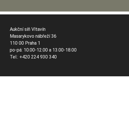
Aukční síň Vltavín
Masarykovo nábřeží 36
110 00 Praha 1
po-pá: 10.00-12.00 a 13.00-18.00
Tel.: +420 224 930 340