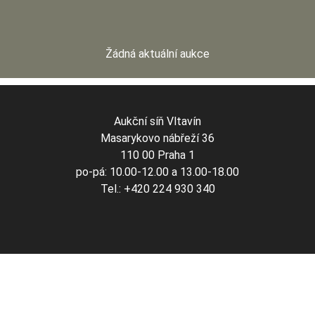
Žádná aktuální aukce
Aukční síň Vltavín
Masarykovo nábřeží 36
110 00 Praha 1
po-pá: 10.00-12.00 a 13.00-18.00
Tel.: +420 224 930 340