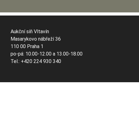
Aukční síň Vltavín
Masarykovo nábřeží 36
110 00 Praha 1
po-pá: 10.00-12.00 a 13.00-18.00
Tel.: +420 224 930 340