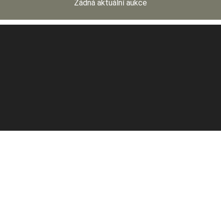
Žádná aktuální aukce