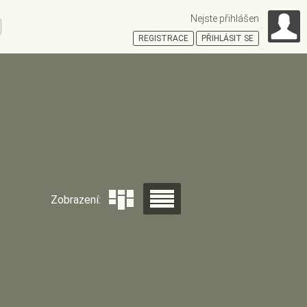
Nejste přihlášen
ní
REGISTRACE
PŘIHLÁSIT SE
HOŠŤSKÁ
Zobrazení: