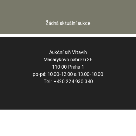
Žádná aktuální aukce
Aukční síň Vltavín
Masarykovo nábřeží 36
110 00 Praha 1
po-pá: 10.00-12.00 a 13.00-18.00
Tel.: +420 224 930 340