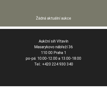
Žádná aktuální aukce
Aukční síň Vltavín
Masarykovo nábřeží 36
110 00 Praha 1
po-pá: 10.00-12.00 a 13.00-18.00
Tel.: +420 224 930 340