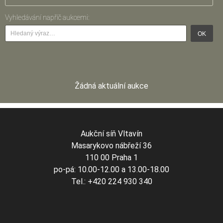
Vyhledávání napříč aukcemi:
OK
Žádná aktuální aukce
Aukční síň Vltavín
Masarykovo nábřeží 36
110 00 Praha 1
po-pá: 10.00-12.00 a 13.00-18.00
Tel.: +420 224 930 340