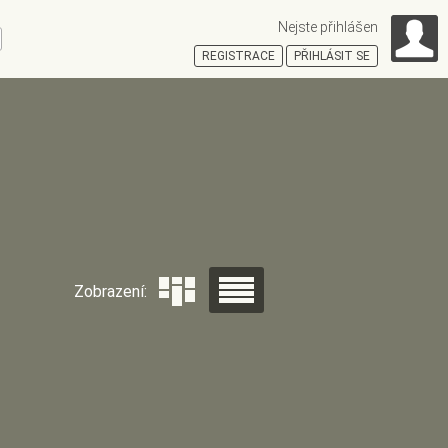
Nejste přihlášen
ní
REGISTRACE
PŘIHLÁSIT SE
HOŠŤSKÁ
Zobrazení: