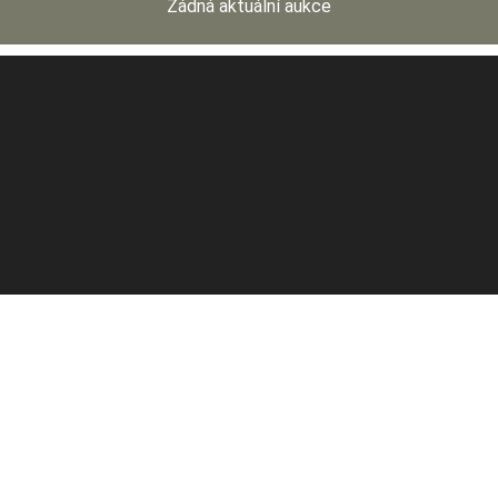
Žádná aktuální aukce