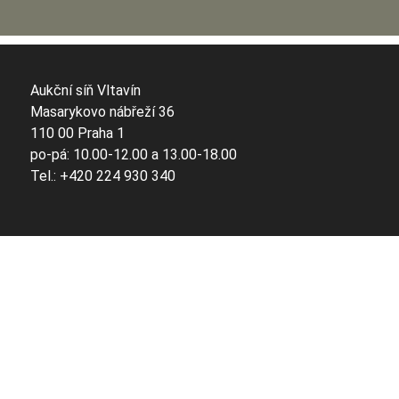
Aukční síň Vltavín
Masarykovo nábřeží 36
110 00 Praha 1
po-pá: 10.00-12.00 a 13.00-18.00
Tel.: +420 224 930 340