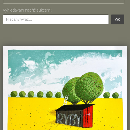
Vyhledávání napříč aukcemi:
OK