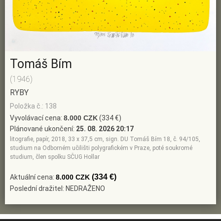
Tomáš Bím
(1946)
RYBY
Položka č.: 138
Vyvolávací cena:
8.000 CZK
(334 €)
Plánované ukončení:
25. 08. 2026 20:17
litografie, papír, 2018, 33 x 37,5 cm, sign. DU Tomáš Bím 18, č. 94/105,
studium na Odborném učilišti polygrafickém v Praze, poté soukromé
studium, člen spolku SČUG Hollar
(334 €)
Aktuální cena:
8.000 CZK
Poslední dražitel: NEDRAŽENO