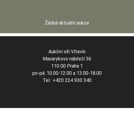
Žádná aktuální aukce
Aukční síň Vltavín
Masarykovo nábřeží 36
110 00 Praha 1
po-pá: 10.00-12.00 a 13.00-18.00
Tel.: +420 224 930 340