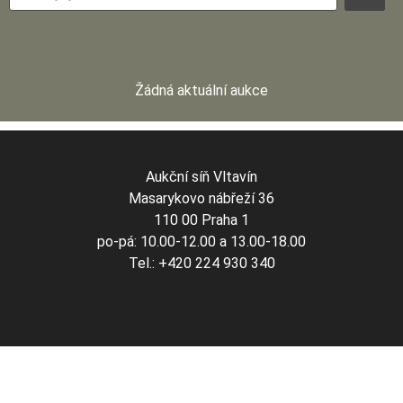
Žádná aktuální aukce
Aukční síň Vltavín
Masarykovo nábřeží 36
110 00 Praha 1
po-pá: 10.00-12.00 a 13.00-18.00
Tel.: +420 224 930 340