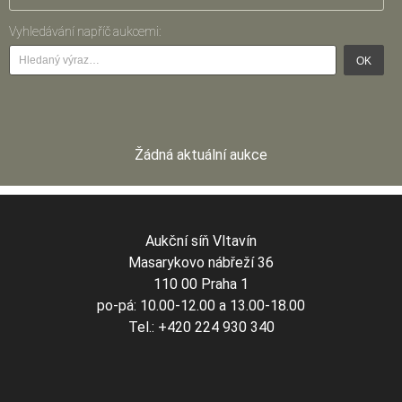
Vyhledávání napříč aukcemi:
OK
Žádná aktuální aukce
Aukční síň Vltavín
Masarykovo nábřeží 36
110 00 Praha 1
po-pá: 10.00-12.00 a 13.00-18.00
Tel.: +420 224 930 340