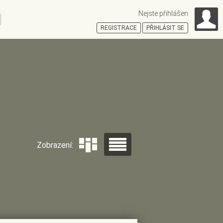
Nejste přihlášen
ní
REGISTRACE
PŘIHLÁSIT SE
HOŠŤSKÁ
Zobrazení: