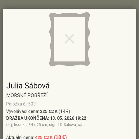
Julia Sábová
MOŘSKÉ POBŘEŽÍ
Položka č.: 503
Vyvolávací cena:
325 CZK
(14 €)
DRAŽBA UKONČENA:
13. 05. 2026 19:22
olej, lepenka, 34 x 25 cm, sign. LD Sábová, rám
(18 €)
Aktuální cena:
425 CZK