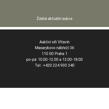
Žádná aktuální aukce
Aukční síň Vltavín
Masarykovo nábřeží 36
110 00 Praha 1
po-pá: 10.00-12.00 a 13.00-18.00
Tel.: +420 224 930 340