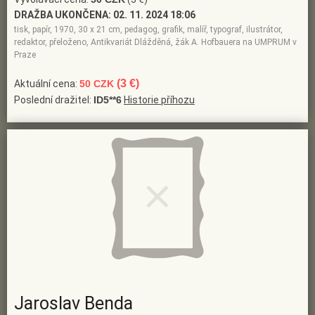
DRAŽBA UKONČENA:
02. 11. 2024 18:06
tisk, papír, 1970, 30 x 21 cm, pedagog, grafik, malíř, typograf, ilustrátor,
redaktor, přeloženo, Antikvariát Dlážděná, žák A. Hofbauera na UMPRUM v
Praze
(3 €)
Aktuální cena:
50 CZK
Poslední dražitel:
ID5**6
Historie příhozu
Jaroslav Benda