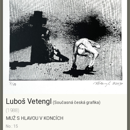
Luboš Vetengl
(Současná česká grafika)
(1988)
MUŽ S HLAVOU V KONCÍCH
No.: 15