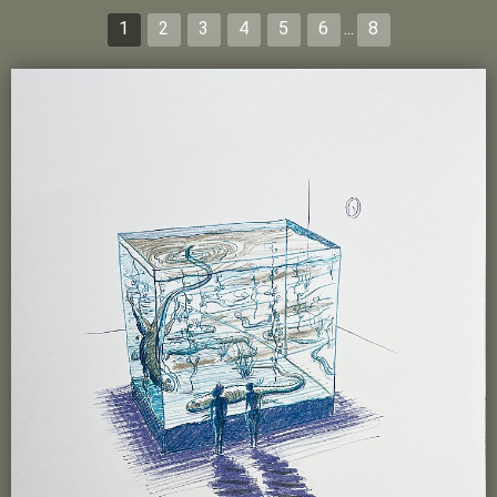
1
2
3
4
5
6
...
8