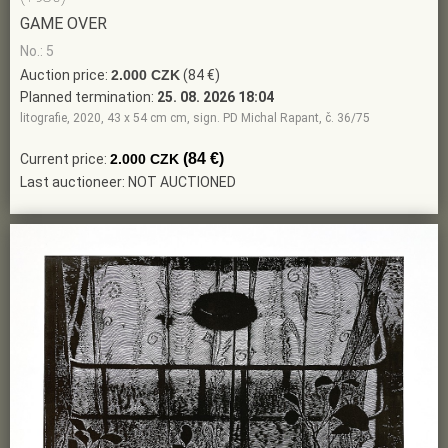
GAME OVER
No.: 5
Auction price:
2.000 CZK
(84 €)
Planned termination:
25. 08. 2026 18:04
litografie, 2020, 43 x 54 cm cm, sign. PD Michal Rapant, č. 36/75
(84 €)
Current price:
2.000 CZK
Last auctioneer: NOT AUCTIONED