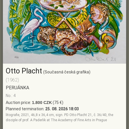
Otto Placht
(Současná česká grafika)
(1962)
PERUÁNKA
No.: 4
Auction price:
1.800 CZK
(75 €)
Planned termination:
25. 08. 2026 18:03
litografie, 2021, 46,8 x 36,4 cm, sign. PD Otto Placht 21, č. 36/40, the
disciple of prof. A Paderlik at The Academy of Fine Arts in Prague