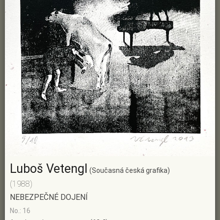
Luboš Vetengl
(Současná česká grafika)
(1988)
NEBEZPEČNÉ DOJENÍ
No.: 16