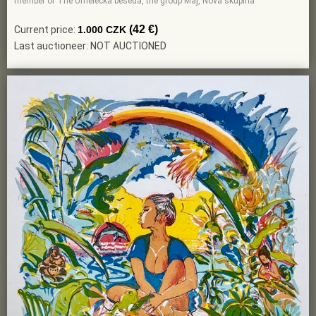
member of The Umelecka beseda, the group Maj, Nova skupina
(42 €)
Current price:
1.000 CZK
Last auctioneer: NOT AUCTIONED