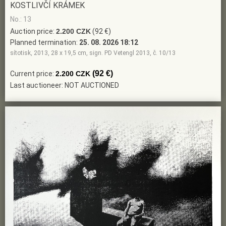
KOSTLIVČÍ KRÁMEK
No.: 13
Auction price:
2.200 CZK
(92 €)
Planned termination:
25. 08. 2026 18:12
sítotisk, 2013, 28 x 19,5 cm, sign. PD Vetengl 2013, č. 10/13
(92 €)
Current price:
2.200 CZK
Last auctioneer: NOT AUCTIONED