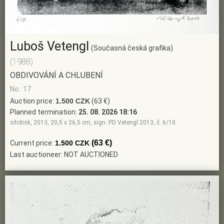
Luboš Vetengl
(Současná česká grafika)
(1988)
OBDIVOVÁNÍ A CHLUBENÍ
No.: 17
Auction price:
1.500 CZK
(63 €)
Planned termination:
25. 08. 2026 18:16
sítotisk, 2013, 20,5 x 26,5 cm, sign. PD Vetengl 2013, č. 6/10
(63 €)
Current price:
1.500 CZK
Last auctioneer: NOT AUCTIONED