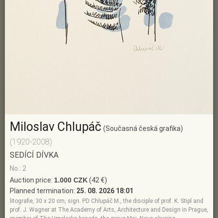
Miloslav Chlupáč
(Současná česká grafika)
(1920-2008)
SEDÍCÍ DÍVKA
No.: 2
Auction price:
1.000 CZK
(42 €)
Planned termination:
25. 08. 2026 18:01
litografie, 30 x 20 cm, sign. PD Chlupáč M., the disciple of prof. K. Stipl and
prof. J. Wagner at The Academy of Arts, Architecture and Design in Prague,