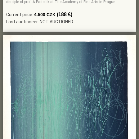
disciple of prof. A Paderlik at The Academy of Fine Arts in Prague
(188 €)
Current price:
4.500 CZK
Last auctioneer: NOT AUCTIONED