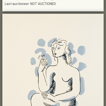
Last auctioneer: NOT AUCTIONED