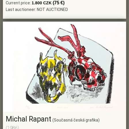
(75 €)
Current price:
1.800 CZK
Last auctioneer: NOT AUCTIONED
Michal Rapant
(Současná česká grafika)
(1986)