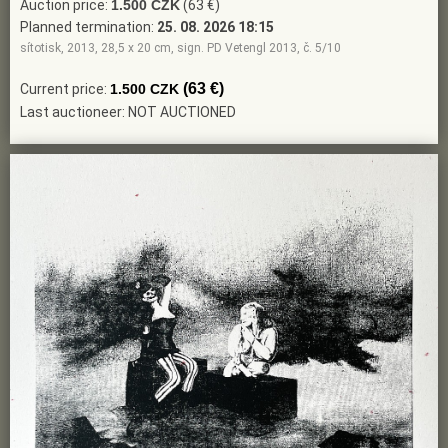
Auction price:
1.500 CZK
(63 €)
Planned termination:
25. 08. 2026 18:15
sítotisk, 2013, 28,5 x 20 cm, sign. PD Vetengl 2013, č. 5/10
(63 €)
Current price:
1.500 CZK
Last auctioneer: NOT AUCTIONED