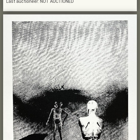
Last auctioneer: NOT AUCTIONED