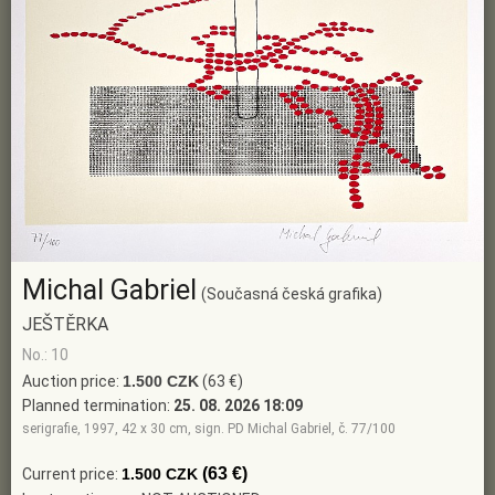
Michal Gabriel
(Současná česká grafika)
JEŠTĚRKA
No.: 10
Auction price:
1.500 CZK
(63 €)
Planned termination:
25. 08. 2026 18:09
serigrafie, 1997, 42 x 30 cm, sign. PD Michal Gabriel, č. 77/100
(63 €)
Current price:
1.500 CZK