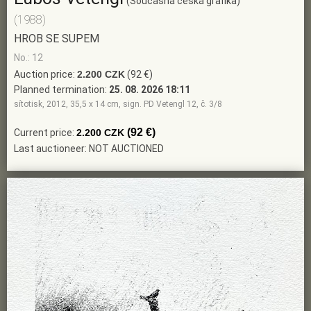
(Současná česká grafika)
(1988)
HROB SE SUPEM
No.: 12
Auction price:
2.200 CZK
(92 €)
Planned termination:
25. 08. 2026 18:11
sítotisk, 2012, 35,5 x 14 cm, sign. PD Vetengl 12, č. 3/8
(92 €)
Current price:
2.200 CZK
Last auctioneer: NOT AUCTIONED