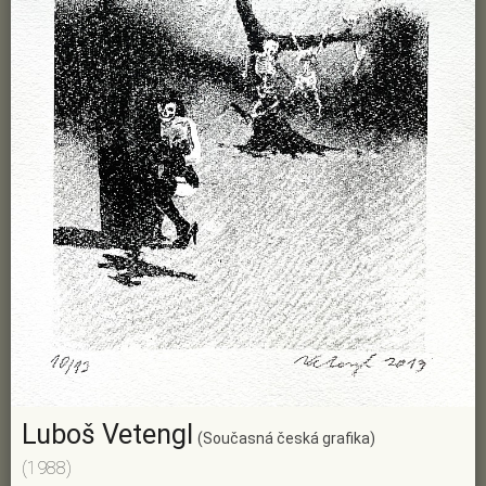
Luboš Vetengl
(Současná česká grafika)
(1988)