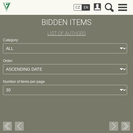
CZ
EN
BIDDEN ITEMS
LIST OF AUTHORS
Category:
Order:
Number of items per page