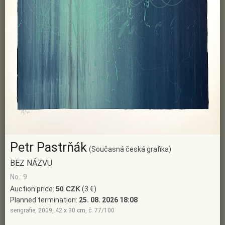
Petr Pastrňák
(Současná česká grafika)
BEZ NÁZVU
No.: 9
Auction price:
50 CZK
(3 €)
Planned termination:
25. 08. 2026 18:08
serigrafie, 2009, 42 x 30 cm, č. 77/100