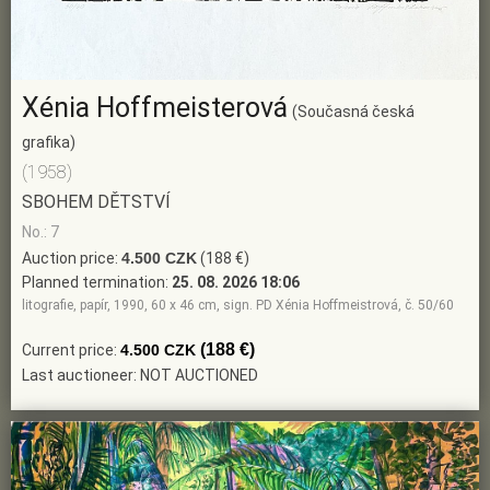
Xénia Hoffmeisterová
(Současná česká
grafika)
(1958)
SBOHEM DĚTSTVÍ
No.: 7
Auction price:
4.500 CZK
(188 €)
Planned termination:
25. 08. 2026 18:06
litografie, papír, 1990, 60 x 46 cm, sign. PD Xénia Hoffmeistrová, č. 50/60
(188 €)
Current price:
4.500 CZK
Last auctioneer: NOT AUCTIONED