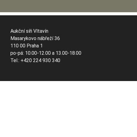
Aukční síň Vltavín
Masarykovo nábřeží 36
110 00 Praha 1
po-pá: 10.00-12.00 a 13.00-18.00
Tel.: +420 224 930 340