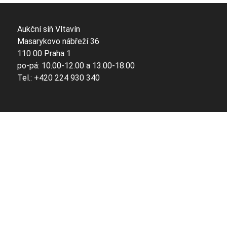
Aukční síň Vltavín
Masarykovo nábřeží 36
110 00 Praha 1
po-pá: 10.00-12.00 a 13.00-18.00
Tel.: +420 224 930 340