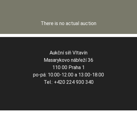
There is no actual auction
Aukční síň Vltavín
Masarykovo nábřeží 36
110 00 Praha 1
po-pá: 10.00-12.00 a 13.00-18.00
Tel.: +420 224 930 340