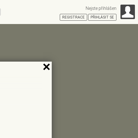
Nejste přihlášen
ní
REGISTRACE
PŘIHLÁSIT SE
HOŠŤSKÁ