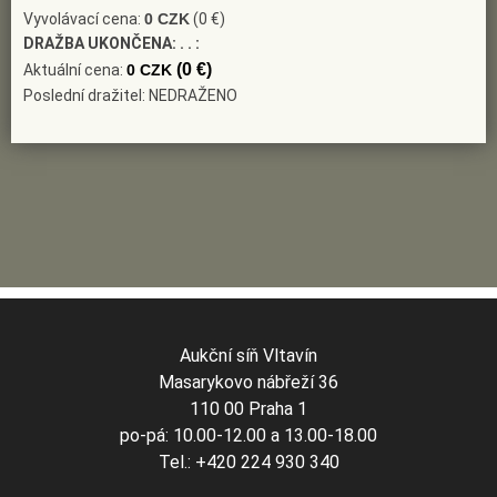
Vyvolávací cena:
0 CZK
(0 €)
DRAŽBA UKONČENA:
. . :
(0 €)
Aktuální cena:
0 CZK
Poslední dražitel: NEDRAŽENO
Aukční síň Vltavín
Masarykovo nábřeží 36
110 00 Praha 1
po-pá: 10.00-12.00 a 13.00-18.00
Tel.: +420 224 930 340