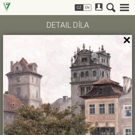
CZ
EN
DETAIL DÍLA