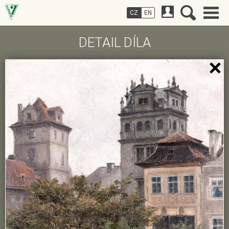
CZ
EN
DETAIL DÍLA