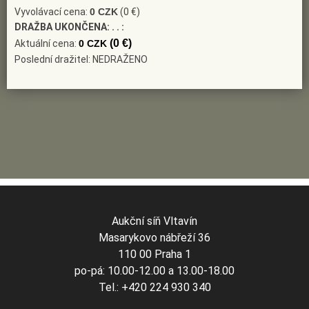
Vyvolávací cena:
0 CZK
(0 €)
DRAŽBA UKONČENA:
. . :
(0 €)
Aktuální cena:
0 CZK
Poslední dražitel: NEDRAŽENO
Aukční síň Vltavín
Masarykovo nábřeží 36
110 00 Praha 1
po-pá: 10.00-12.00 a 13.00-18.00
Tel.: +420 224 930 340