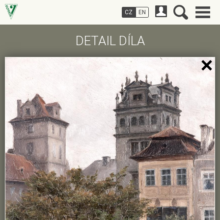
CZ
EN
DETAIL DÍLA