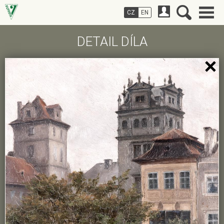
CZ
EN
DETAIL DÍLA