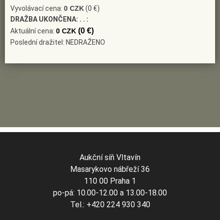
Vyvolávací cena:
0 CZK
(0 €)
DRAŽBA UKONČENA:
. . :
(0 €)
Aktuální cena:
0 CZK
Poslední dražitel: NEDRAŽENO
Aukční síň Vltavín
Masarykovo nábřeží 36
110 00 Praha 1
po-pá: 10.00-12.00 a 13.00-18.00
Tel.: +420 224 930 340