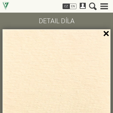
CZ
EN
DETAIL DÍLA