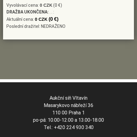
Vyvolávací cena:
0 CZK
(0 €)
DRAŽBA UKONČENA:
. . :
(0 €)
Aktuální cena:
0 CZK
Poslední dražitel: NEDRAŽENO
Aukční síň Vltavín
Masarykovo nábřeží 36
110 00 Praha 1
po-pá: 10.00-12.00 a 13.00-18.00
Tel.: +420 224 930 340