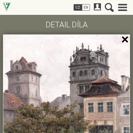
CZ
EN
DETAIL DÍLA