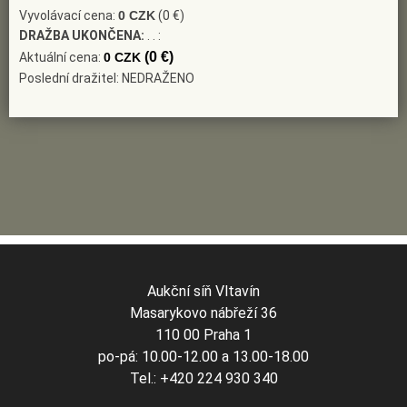
Vyvolávací cena:
0 CZK
(0 €)
DRAŽBA UKONČENA:
. . :
(0 €)
Aktuální cena:
0 CZK
Poslední dražitel: NEDRAŽENO
Aukční síň Vltavín
Masarykovo nábřeží 36
110 00 Praha 1
po-pá: 10.00-12.00 a 13.00-18.00
Tel.: +420 224 930 340