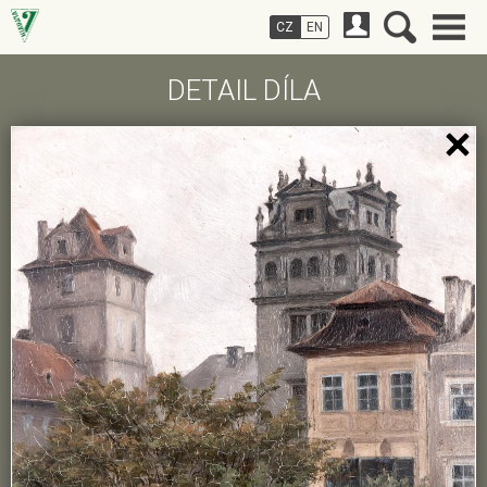
CZ
EN
DETAIL DÍLA