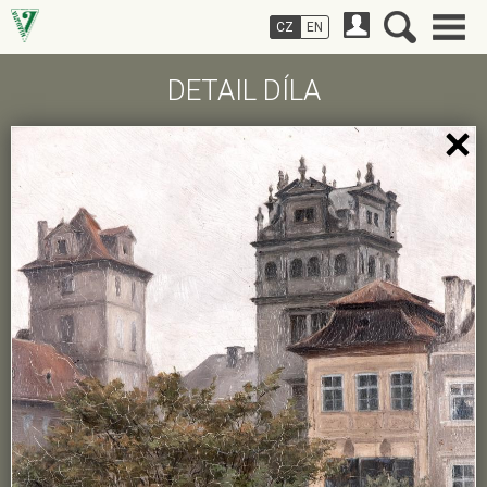
CZ
EN
DETAIL DÍLA