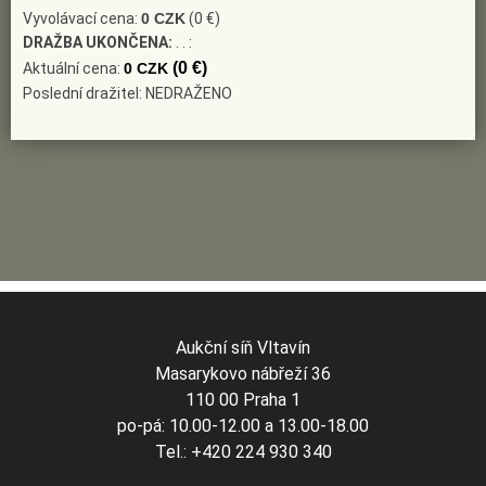
Vyvolávací cena:
0 CZK
(0 €)
DRAŽBA UKONČENA:
. . :
(0 €)
Aktuální cena:
0 CZK
Poslední dražitel: NEDRAŽENO
Aukční síň Vltavín
Masarykovo nábřeží 36
110 00 Praha 1
po-pá: 10.00-12.00 a 13.00-18.00
Tel.: +420 224 930 340