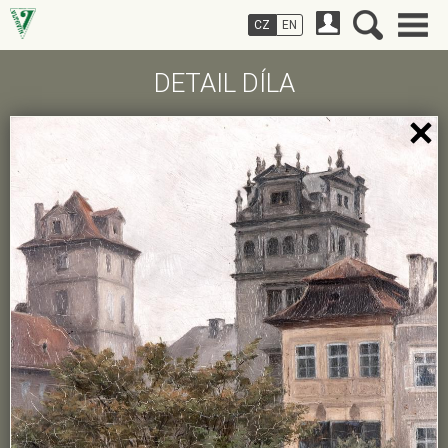
CZ
EN
DETAIL DÍLA