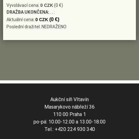
Vyvolávací cena:
0 CZK
(0 €)
DRAŽBA UKONČENA:
. . :
(0 €)
Aktuální cena:
0 CZK
Poslední dražitel: NEDRAŽENO
Aukční síň Vltavín
Masarykovo nábřeží 36
110 00 Praha 1
po-pá: 10.00-12.00 a 13.00-18.00
Tel.: +420 224 930 340