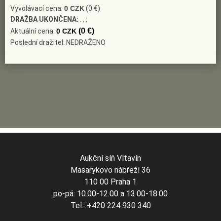
Vyvolávací cena:
0 CZK
(0 €)
DRAŽBA UKONČENA:
. . :
(0 €)
Aktuální cena:
0 CZK
Poslední dražitel: NEDRAŽENO
Aukční síň Vltavín
Masarykovo nábřeží 36
110 00 Praha 1
po-pá: 10.00-12.00 a 13.00-18.00
Tel.: +420 224 930 340