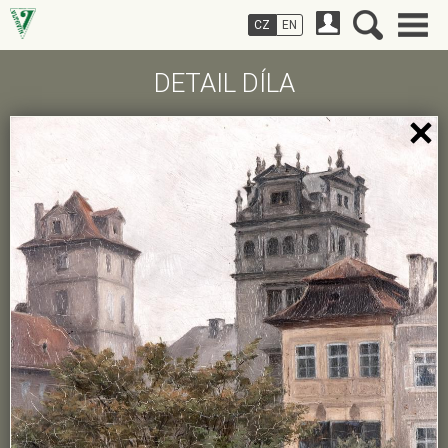
CZ
EN
DETAIL DÍLA