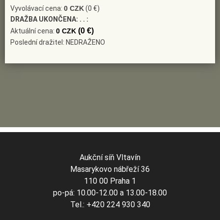
Vyvolávací cena:
0 CZK
(0 €)
DRAŽBA UKONČENA:
. . :
(0 €)
Aktuální cena:
0 CZK
Poslední dražitel: NEDRAŽENO
Aukční síň Vltavín
Masarykovo nábřeží 36
110 00 Praha 1
po-pá: 10.00-12.00 a 13.00-18.00
Tel.: +420 224 930 340