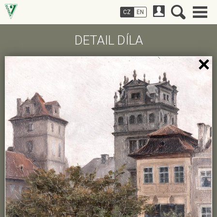
CZ
EN
DETAIL DÍLA