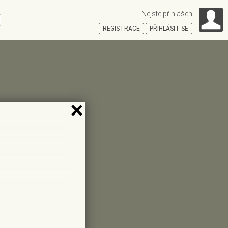
Nejste přihlášen
ní
REGISTRACE
PŘIHLÁSIT SE
HOŠŤSKÁ