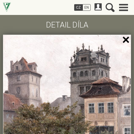
CZ
EN
DETAIL DÍLA