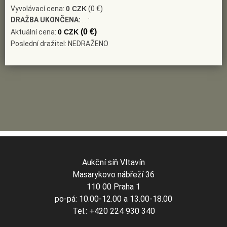
Vyvolávací cena:
0 CZK
(0 €)
DRAŽBA UKONČENA:
. . :
(0 €)
Aktuální cena:
0 CZK
Poslední dražitel: NEDRAŽENO
Aukční síň Vltavín
Masarykovo nábřeží 36
110 00 Praha 1
po-pá: 10.00-12.00 a 13.00-18.00
Tel.: +420 224 930 340