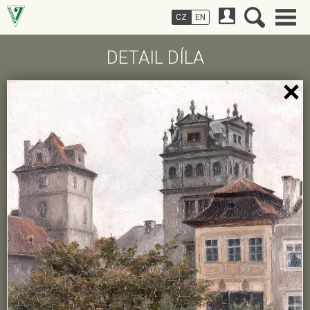
CZ
EN
DETAIL DÍLA