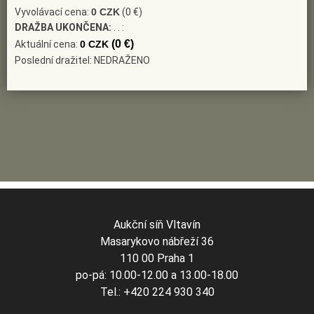
Vyvolávací cena:
0 CZK
(0 €)
DRAŽBA UKONČENA:
. . :
(0 €)
Aktuální cena:
0 CZK
Poslední dražitel: NEDRAŽENO
Aukční síň Vltavín
Masarykovo nábřeží 36
110 00 Praha 1
po-pá: 10.00-12.00 a 13.00-18.00
Tel.: +420 224 930 340