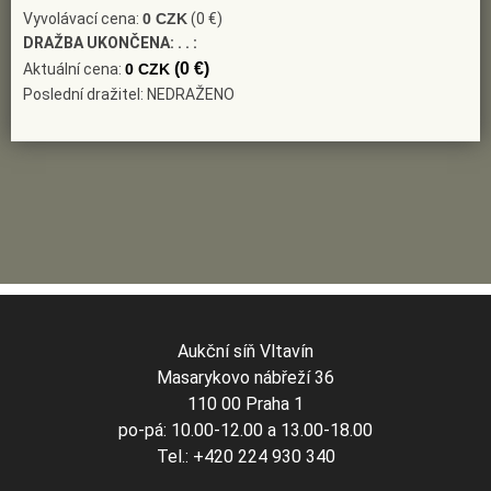
Vyvolávací cena:
0 CZK
(0 €)
DRAŽBA UKONČENA:
. . :
(0 €)
Aktuální cena:
0 CZK
Poslední dražitel: NEDRAŽENO
Aukční síň Vltavín
Masarykovo nábřeží 36
110 00 Praha 1
po-pá: 10.00-12.00 a 13.00-18.00
Tel.: +420 224 930 340