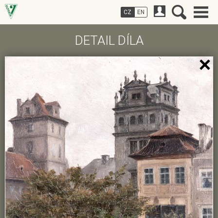
CZ
EN
DETAIL DÍLA