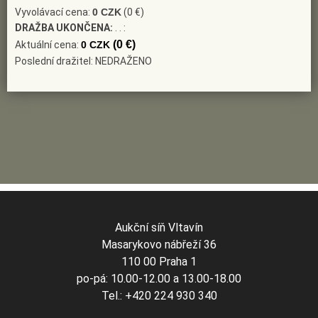
Vyvolávací cena:
0 CZK
(0 €)
DRAŽBA UKONČENA:
. . :
(0 €)
Aktuální cena:
0 CZK
Poslední dražitel: NEDRAŽENO
Aukční síň Vltavín
Masarykovo nábřeží 36
110 00 Praha 1
po-pá: 10.00-12.00 a 13.00-18.00
Tel.: +420 224 930 340