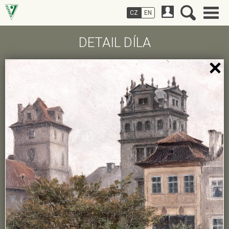
CZ
EN
DETAIL DÍLA