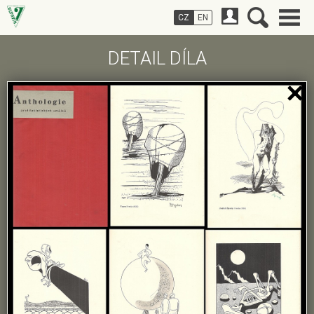
CZ
EN
DETAIL DÍLA