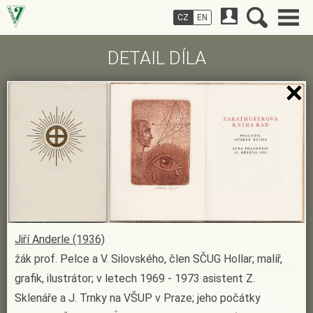
CZ
EN
DETAIL DÍLA
Jiří Anderle (1936)
žák prof. Pelce a V. Silovského, člen SČUG Hollar; malíř,
grafik, ilustrátor; v letech 1969 - 1973 asistent Z.
Sklenáře a J. Trnky na VŠUP v Praze; jeho počátky